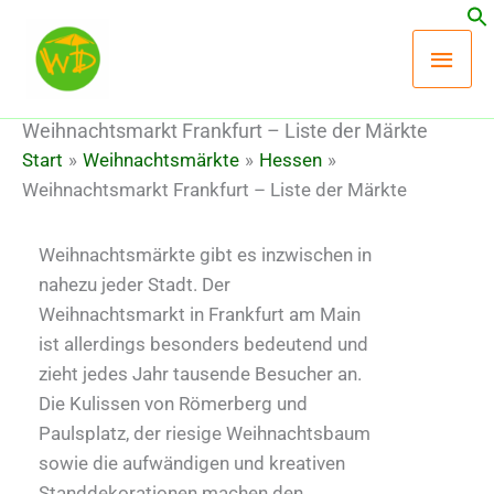
Zum
Hau
Inhalt
springen
Weihnachtsmarkt Frankfurt – Liste der Märkte
Start
Weihnachtsmärkte
Hessen
Weihnachtsmarkt Frankfurt – Liste der Märkte
Weihnachtsmärkte gibt es inzwischen in
nahezu jeder Stadt. Der
Weihnachtsmarkt in Frankfurt am Main
ist allerdings besonders bedeutend und
zieht jedes Jahr tausende Besucher an.
Die Kulissen von Römerberg und
Paulsplatz, der riesige Weihnachtsbaum
sowie die aufwändigen und kreativen
Standdekorationen machen den