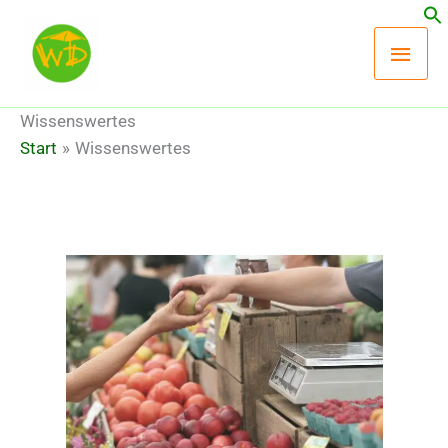
Zum
Hau
Inhalt
springen
Wissenswertes
Start
Wissenswertes