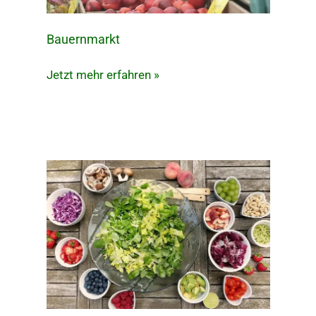
Bauernmarkt
Bauernmarkt
Jetzt mehr erfahren »