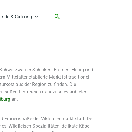
ände & Catering
, Schwarzwälder Schinken, Blumen, Honig und
ittelalter etablierte Markt ist traditionell
turkost aus der Region zu finden. Die
zu süßen Leckereien nahezu alles anbieten,
iburg
an.
 Frauenstraße der Viktualienmarkt statt. Der
s, Wildfleisch-Spezialitäten, delikate Käse-