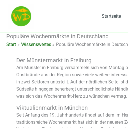
Zum
Inhalt
Startseite
springen
Populäre Wochenmärkte in Deutschland
Start
Wissenswertes
Populäre Wochenmärkte in Deutsch
Der Münstermarkt in Freiburg
Am Münster in Freiburg versammeln sich von Montag bi
Obstbrände aus der Region sowie viele weitere interessa
in zwei Sektoren unterteilt. Auf der nördlichen Seite i
Südseite hingegen beherbergt unterschiedlichste Händl
was sich das Wochenmarkt-Herz zu wünschen vermag. 
Viktualienmarkt in München
Seit Anfang des 19. Jahrhunderts findet auf dem im He
traditionsreiche Wochenmarkt hat sich in der neueren Ze