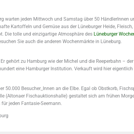
g warten jeden Mittwoch und Samstag über 50 HändlerInnen u
fte Kartoffeln und Gemüse aus der Lüneburger Heide, Fleisch, F
ot. Die tolle und einzigartige Atmosphäre des
Lüneburger Woche
Besuchen Sie auch die anderen Wochenmärkte in Lüneburg.
Er gehört zu Hamburg wie der Michel und die Reeperbahn – der
undert eine Hamburger Institution. Verkauft wird hier eigentlich
r 50.000 Besucher_Innen an die Elbe. Egal ob Obstkorb, Fischspe
thalle (Altonaer Fischauktionshalle) gestaltet sich am frühen 
s für jeden Fantasie-Seemann.
burg