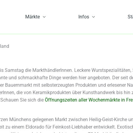
Märkte
Infos
St
land
s Samstag die MarkthändlerInnen. Leckere Wurstspezialitäten
nte und schmackhafte Dinge werden hier angeboten. Der seit dem M
st der Bauernmarkt mit selbsterzeugten Produkten und erlesener Na
erInnen, die von Keramikprodukten über Kunsthandwerk bis hin 
Schauen Sie sich die
Öffnungszeiten aller Wochenmärkte in Fre
rzen Münchens gelegenen Markt zwischen Heilig-Geist-Kirche und
it zu einem Eldorado für Feinkost-Liebhaber entwickelt. Exotische