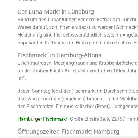
Der Luna-Markt in Lüneburg
Rund um den Lunabrunnen vor dem Rathaus in Lünebur
Waren darauf, von Ihnen entdeckt zu werden! Schmackha
Heidehonig sind hier selbstverständlich stets im Angeb
imposanten Rathauses im Hintergrund unterstrichen. 
Fischmarkt in Hamburg-Altona
Leichtmatrosen, Meerjungfrauen und Krabbenbrötchen: 
an der Großen Elbstraße ist seit dem frühen 18ten Jahrh
ist“.
Jeden Sonntag lockt der Fischmarkt im Durchschnitt übe
das, was er oder sie (angeblich) braucht. In der Mark
des Fischmarkts. Ein musikalischer (Prost) Hochgenus
Hamburger Fischmarkt
: Große Elbstraße 9, 22767 Ham
Öffnungszeiten Fischmarkt Hamburg: