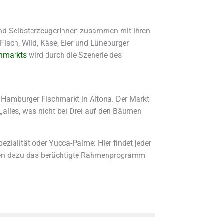
nd SelbsterzeugerInnen zusammen mit ihren
isch, Wild, Käse, Eier und Lüneburger
nmarkts
wird durch die Szenerie des
 Hamburger Fischmarkt in Altona. Der Markt
 „alles, was nicht bei Drei auf den Bäumen
zialität oder Yucca-Palme: Hier findet jeder
Morgen dazu das berüchtigte Rahmenprogramm