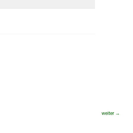
weiter
→