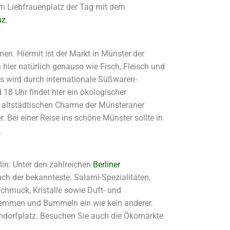
m Liebfrauenplatz der Tag mit dem
nz
.
n. Hiermit ist der Markt in Münster der
ier natürlich genauso wie Fisch, Fleisch und
 wird durch internationale Süßwaren-
18 Uhr findet hier ein ökologischer
 altstädtischen Charme der Münsteraner
 Bei einer Reise ins schöne Münster sollte in
.
lin: Unter den zahlreichen
Berliner
uch der bekannteste. Salami-Spezialitäten,
Schmuck, Kristalle sowie Duft- und
chlemmen und Bummeln ein wie kein anderer.
endorfplatz. Besuchen Sie auch die Ökomärkte