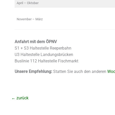
April – Oktober
November – März
Anfahrt mit dem ÖPNV
S1 + S3 Haltestelle Reeperbahn
U3 Haltestelle Landungsbrücken
Buslinie 112 Haltestelle Fischmarkt
Unsere Empfehlung:
Statten Sie auch den anderen
Woc
←
zurück