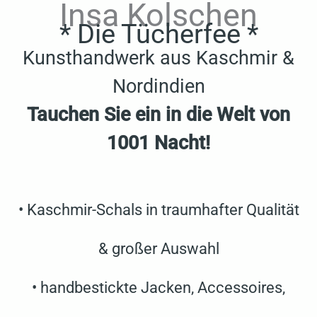
Insa Kolschen
* Die Tücherfee *
Kunsthandwerk aus Kaschmir &
Nordindien
Tauchen Sie ein in die Welt von
1001 Nacht!
• Kaschmir-Schals in traumhafter Qualität
& großer Auswahl
• handbestickte Jacken, Accessoires,