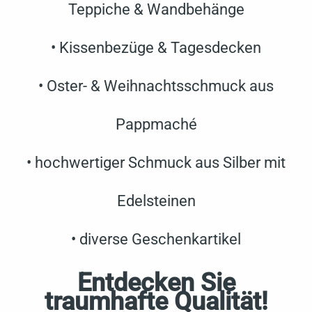
Teppiche & Wandbehänge
• Kissenbezüge & Tagesdecken
• Oster- & Weihnachtsschmuck aus
Pappmaché
• hochwertiger Schmuck aus Silber mit
Edelsteinen
• diverse Geschenkartikel
Entdecken Sie
traumhafte Qualität!