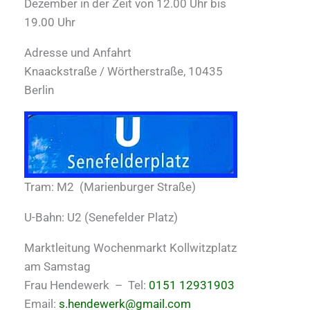
Dezember in der Zeit von 12.00 Uhr bis
19.00 Uhr
Adresse und Anfahrt
Knaackstraße / Wörtherstraße, 10435
Berlin
Tram: M2 (Marienburger Straße)
U-Bahn: U2 (Senefelder Platz)
Marktleitung Wochenmarkt Kollwitzplatz
am Samstag
Frau Hendewerk – Tel:
0151 12931903
Email:
s.hendewerk@gmail.com