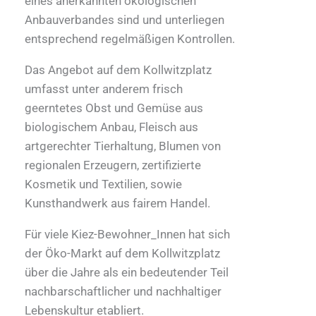
eines anerkannten ökologischen
Anbauverbandes sind und unterliegen
entsprechend regelmäßigen Kontrollen.
Das Angebot auf dem Kollwitzplatz
umfasst unter anderem frisch
geerntetes Obst und Gemüse aus
biologischem Anbau, Fleisch aus
artgerechter Tierhaltung, Blumen von
regionalen Erzeugern, zertifizierte
Kosmetik und Textilien, sowie
Kunsthandwerk aus fairem Handel.
Für viele Kiez-Bewohner_Innen hat sich
der Öko-Markt auf dem Kollwitzplatz
über die Jahre als ein bedeutender Teil
nachbarschaftlicher und nachhaltiger
Lebenskultur etabliert.