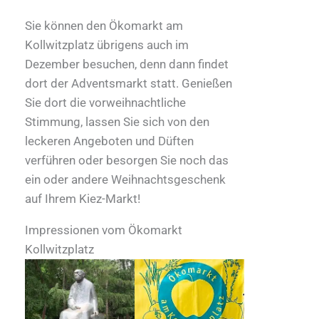
Sie können den Ökomarkt am
Kollwitzplatz übrigens auch im
Dezember besuchen, denn dann findet
dort der Adventsmarkt statt. Genießen
Sie dort die vorweihnachtliche
Stimmung, lassen Sie sich von den
leckeren Angeboten und Düften
verführen oder besorgen Sie noch das
ein oder andere Weihnachtsgeschenk
auf Ihrem Kiez-Markt!
Impressionen vom Ökomarkt
Kollwitzplatz