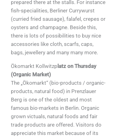
prepared there at the stalls. For instance
fish-specialities, Berliner Currywurst
(curried fried sausage), falafel, crepes or
oysters and champagne. Beside this,
there is lots of possibilities to buy nice
accessories like cloth, scarfs, caps,
bags, jewellery and many many more.
Ökomarkt Kollwitzp
latz on Thursday
(Organic Market)
The „Ökomarkt“ (bio-products / organic-
products, natural food) in Prenzlauer
Berg is one of the oldest and most
famous bio-markets in Berlin. Organic
grown victuals, natural foods and fair
trade products are offered. Visitors do
appreciate this market because of its