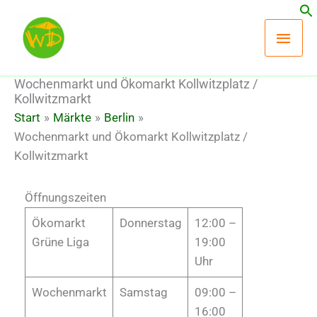
Zum
Hau
Inhalt
springen
Wochenmarkt und Ökomarkt Kollwitzplatz /
Kollwitzmarkt
Start
Märkte
Berlin
Wochenmarkt und Ökomarkt Kollwitzplatz /
Kollwitzmarkt
Öffnungszeiten
Ökomarkt
Donnerstag
12:00 –
Grüne Liga
19:00
Uhr
Wochenmarkt
Samstag
09:00 –
16:00