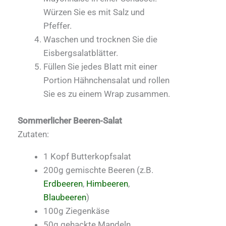
Würzen Sie es mit Salz und
Pfeffer.
Waschen und trocknen Sie die
Eisbergsalatblätter.
Füllen Sie jedes Blatt mit einer
Portion Hähnchensalat und rollen
Sie es zu einem Wrap zusammen.
Sommerlicher Beeren-Salat
Zutaten:
1 Kopf Butterkopfsalat
200g gemischte Beeren (z.B.
Erdbeeren
,
Himbeeren
,
Blaubeeren
)
100g Ziegenkäse
50g gehackte Mandeln