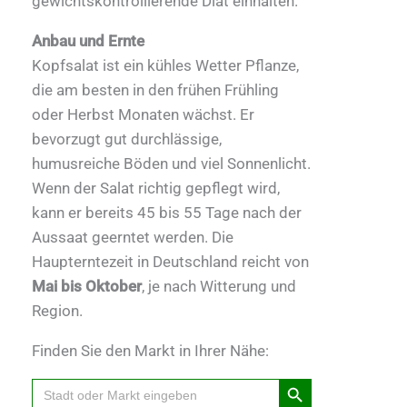
gewichtskontrollierende Diät einhalten.
Anbau und Ernte
Kopfsalat ist ein kühles Wetter Pflanze,
die am besten in den frühen Frühling
oder Herbst Monaten wächst. Er
bevorzugt gut durchlässige,
humusreiche Böden und viel Sonnenlicht.
Wenn der Salat richtig gepflegt wird,
kann er bereits 45 bis 55 Tage nach der
Aussaat geerntet werden. Die
Haupterntezeit in Deutschland reicht von
Mai bis Oktober
, je nach Witterung und
Region.
Finden Sie den Markt in Ihrer Nähe:
Search Button
Search
for: