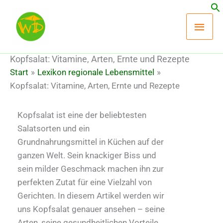
Zum
Hau
Inhalt
springen
Kopfsalat: Vitamine, Arten, Ernte und Rezepte
Start
Lexikon regionale Lebensmittel
Kopfsalat: Vitamine, Arten, Ernte und Rezepte
Kopfsalat ist eine der beliebtesten
Salatsorten und ein
Grundnahrungsmittel in Küchen auf der
ganzen Welt. Sein knackiger Biss und
sein milder Geschmack machen ihn zur
perfekten Zutat für eine Vielzahl von
Gerichten. In diesem Artikel werden wir
uns Kopfsalat genauer ansehen – seine
Arten, seine gesundheitlichen Vorteile