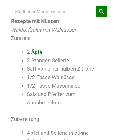
Search Button
Search
for:
Rezepte mit Nüssen
Waldorfsalat mit Walnüssen
Zutaten:
2
Äpfel
2 Stangen Sellerie
Saft von einer halben Zitrone
1/2 Tasse Walnüsse
1/2 Tasse Mayonnaise
Salz und Pfeffer zum
Abschmecken
Zubereitung:
Äpfel und Sellerie in dünne