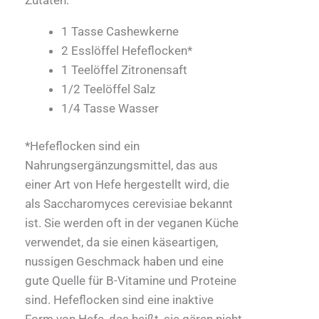
Zutaten:
1 Tasse Cashewkerne
2 Esslöffel Hefeflocken*
1 Teelöffel Zitronensaft
1/2 Teelöffel Salz
1/4 Tasse Wasser
*Hefeflocken sind ein
Nahrungsergänzungsmittel, das aus
einer Art von Hefe hergestellt wird, die
als Saccharomyces cerevisiae bekannt
ist. Sie werden oft in der veganen Küche
verwendet, da sie einen käseartigen,
nussigen Geschmack haben und eine
gute Quelle für B-Vitamine und Proteine
sind. Hefeflocken sind eine inaktive
Form von Hefe, das heißt, sie gären nicht