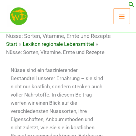
Zum
Hau
Inhalt
springen
Nüsse: Sorten, Vitamine, Ernte und Rezepte
Start
Lexikon regionale Lebensmittel
Nüsse: Sorten, Vitamine, Ernte und Rezepte
Nüsse sind ein faszinierender
Bestandteil unserer Ernährung – sie sind
nicht nur köstlich, sondern stecken auch
voller Nährstoffe. In diesem Beitrag
werfen wir einen Blick auf die
verschiedensten Nusssorten, ihre
Eigenschaften, Anbaumethoden und
nicht zuletzt, wie Sie sie in köstlichen
Rezepten verwenden können. Entdecken