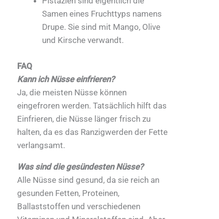
Pistazien sind eigentlich die
Samen eines Fruchttyps namens
Drupe. Sie sind mit Mango, Olive
und Kirsche verwandt.
FAQ
Kann ich Nüsse einfrieren?
Ja, die meisten Nüsse können
eingefroren werden. Tatsächlich hilft das
Einfrieren, die Nüsse länger frisch zu
halten, da es das Ranzigwerden der Fette
verlangsamt.
Was sind die gesündesten Nüsse?
Alle Nüsse sind gesund, da sie reich an
gesunden Fetten, Proteinen,
Ballaststoffen und verschiedenen