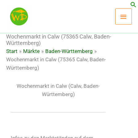
Zum
Hau
Inhalt
springen
Wochenmarkt in Calw (75365 Calw, Baden-
Württemberg)
Start
Märkte
Baden-Württemberg
Wochenmarkt in Calw (75365 Calw, Baden-
Württemberg)
Wochenmarkt in Calw
(Calw, Baden-
Württemberg)
Infos zu den Marktständen auf dem