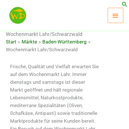
Zum
Hau
Inhalt
springen
Wochenmarkt Lahr/Schwarzwald
Start
Märkte
Baden-Württemberg
Wochenmarkt Lahr/Schwarzwald
Frische, Qualität und Vielfalt erwarten Sie
auf dem Wochenmarkt Lahr. Immer
dienstags und samstags ist dieser
Markt geöffnet und hält regionale
Lebensmittel, Naturkostprodukte,
mediterrane Spezialitäten (Oliven,
Schafkäse, Antipasti) sowie traditionelle
Marktprodukte für seine Kunden bereit.
Ein Besuch auf dem Wochenmarkt Lahr