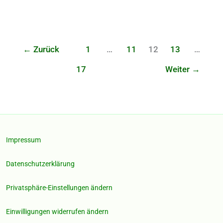
Osnabrück
(49074
Osnabrück,
Niedersachsen)
←
Zurück
1
…
11
12
13
…
17
Weiter
→
Impressum
Datenschutzerklärung
Privatsphäre-Einstellungen ändern
Einwilligungen widerrufen ändern