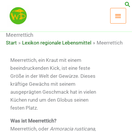
Zum
Hau
Inhalt
springen
Meerrettich
Start
Lexikon regionale Lebensmittel
Meerrettich
Meerrettich, ein Kraut mit einem
beeindruckenden Kick, ist eine feste
Größe in der Welt der Gewürze. Dieses
kräftige Gewächs mit seinem
ausgeprägten Geschmack hat in vielen
Küchen rund um den Globus seinen
festen Platz.
Was ist Meerrettich?
Meerrettich, oder
Armoracia rusticana
,