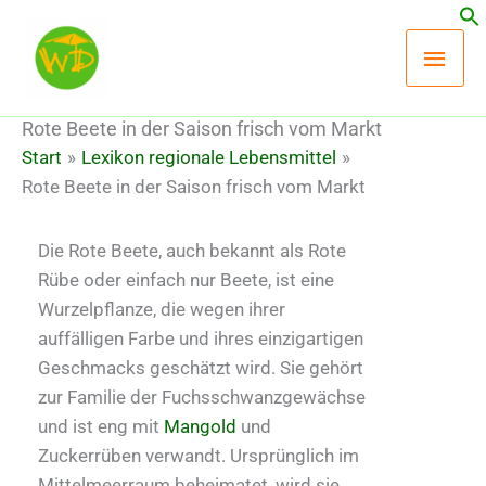
Zum
Hau
Inhalt
springen
Rote Beete in der Saison frisch vom Markt
Start
Lexikon regionale Lebensmittel
Rote Beete in der Saison frisch vom Markt
Die Rote Beete, auch bekannt als Rote
Rübe oder einfach nur Beete, ist eine
Wurzelpflanze, die wegen ihrer
auffälligen Farbe und ihres einzigartigen
Geschmacks geschätzt wird. Sie gehört
zur Familie der Fuchsschwanzgewächse
und ist eng mit
Mangold
und
Zuckerrüben verwandt. Ursprünglich im
Mittelmeerraum beheimatet, wird sie